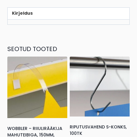
Kirjeldus
SEOTUD TOOTED
RIPUTUSVAHEND S-KONKS,
WOBBLER – RIIULIRÄÄKIJA
100TK
MAHUTEIBIGA, 150MM,