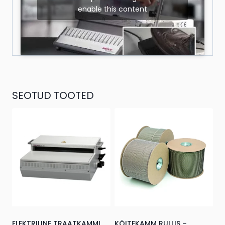
enable this content
SEOTUD TOOTED
ELEKTRILINE TRAATKAMMI
KÖITEKAMM RULLIS –