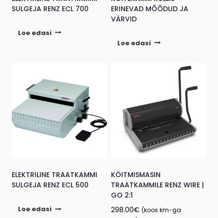
SULGEJA RENZ ECL 700
ERINEVAD MÕÕDUD JA
VÄRVID
Loe edasi
Loe edasi
ELEKTRILINE TRAATKAMMI
KÖITMISMASIN
SULGEJA RENZ ECL 500
TRAATKAMMILE RENZ WIRE |
GO 2:1
Loe edasi
298.00
€
(koos km-ga