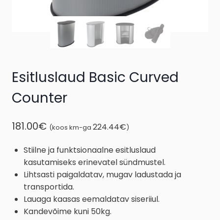
Esitluslaud Basic Curved
Counter
181.00
€
224.44
€
(koos km-ga
)
Stiilne ja funktsionaalne esitluslaud
kasutamiseks erinevatel sündmustel.
Lihtsasti paigaldatav, mugav ladustada ja
transportida.
Lauaga kaasas eemaldatav siseriiul.
Kandevõime kuni 50kg.